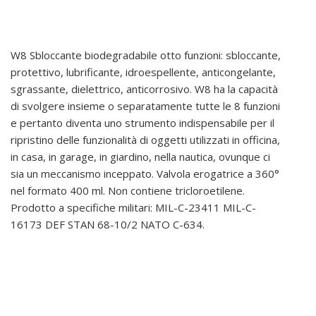
W8
W8 Sbloccante biodegradabile otto funzioni: sbloccante,
protettivo, lubrificante, idroespellente, anticongelante,
sgrassante, dielettrico, anticorrosivo. W8 ha la capacità
di svolgere insieme o separatamente tutte le 8 funzioni
e pertanto diventa uno strumento indispensabile per il
ripristino delle funzionalità di oggetti utilizzati in officina,
in casa, in garage, in giardino, nella nautica, ovunque ci
sia un meccanismo inceppato. Valvola erogatrice a 360°
nel formato 400 ml. Non contiene tricloroetilene.
Prodotto a specifiche militari: MIL-C-23411 MIL-C-
16173 DEF STAN 68-10/2 NATO C-634.